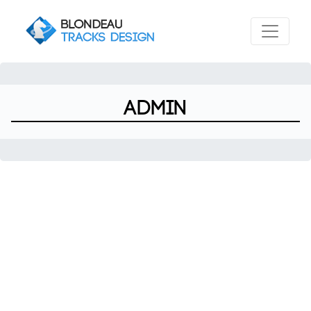
admin